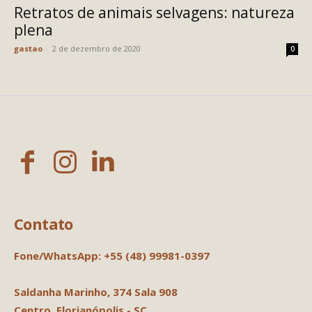
Retratos de animais selvagens: natureza
plena
gastao
-
2 de dezembro de 2020
0
Contato
Fone/WhatsApp: +55 (48) 99981-0397
Saldanha Marinho, 374
Sala 908
Centro, Florianópolis - SC