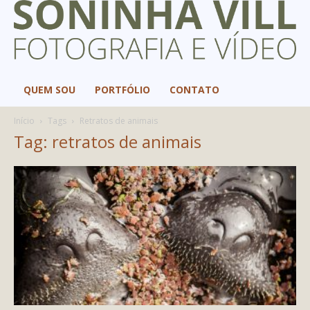
QUEM SOU
PORTFÓLIO
CONTATO
Início
Tags
Retratos de animais
Tag: retratos de animais