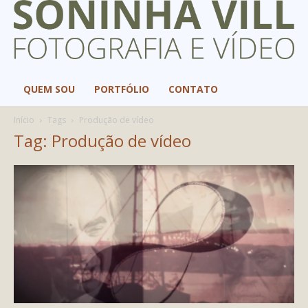
QUEM SOU
PORTFÓLIO
CONTATO
Início
Tags
Produção de vídeo
Tag: Produção de vídeo