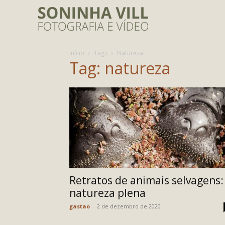
Início
Tags
Natureza
Tag: natureza
Retratos de animais selvagens:
natureza plena
gastao
-
2 de dezembro de 2020