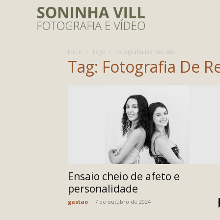
Início
Tags
Fotografia De Retrato
Tag: Fotografia De R
Ensaio cheio de afeto e
personalidade
gastao
-
7 de outubro de 2024